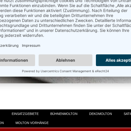
EINSATZGEBIETE
BÜHNENMOLTON
DEKOMOLTON
SAT
ON
MOLTON VORHÄNGE