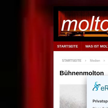
STARTSEITE
WAS IST MO
STARTSEITE
Medien
Bühnenmolton