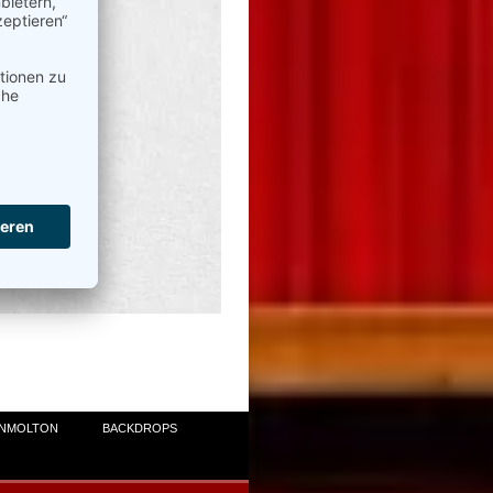
INMOLTON
BACKDROPS